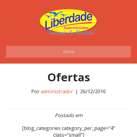
Menu
Ofertas
Por
administrador
|
26/12/2016
Postado em
[blog_categories category_per_page="4"
class="small"]