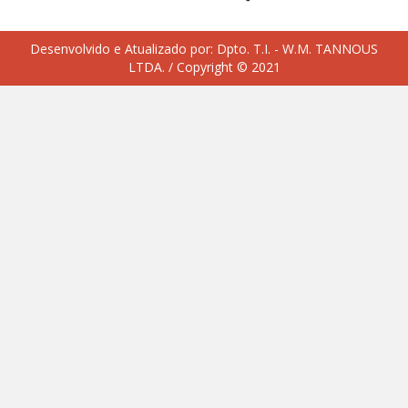
Desenvolvido e Atualizado por:
Dpto. T.I. - W.M. TANNOUS
LTDA.
/ Copyright © 2021